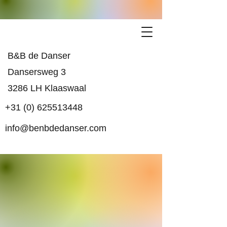
B&B de Danser
Dansersweg 3
3286 LH Klaaswaal
+31 (0) 625513448
info@benbdedanser.com